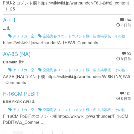
F8U-2 コメント欄 https://wikiwiki.jp/warthunder/F8U-2#h2_content
_1_25
A-1H
184
7 日前
,,,
アメリカ 空
空陸海各ユニットコメント欄・自由掲示板・その他
https://wikiwiki.jp/warthunder/A-1H#A5_Comments
AV-8B (NA)
93
8 日前
Bismuth
アメリカ 空
空陸海各ユニットコメント欄・自由掲示板・その他
AV-8B (NA)コメント欄 https://wikiwiki.jp/warthunder/AV-8B (NA)#A5
_Comments
F-16CM PoBIT
181
8 日前
KRM FKOK GPU
アメリカ 空
空陸海各ユニットコメント欄・自由掲示板・その他
F-16CM PoBITのコメント欄 https://wikiwiki.jp/warthunder/F-16CM
PoBIT#A5_Comme...