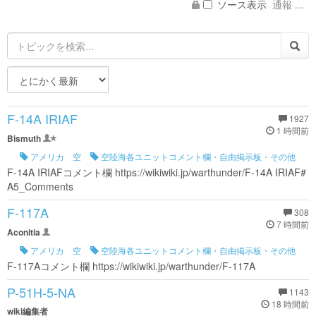
ソース表示
通報 ...
F-14A IRIAF
1927
1 時間前
Bismuth
アメリカ 空
空陸海各ユニットコメント欄・自由掲示板・その他
F-14A IRIAFコメント欄 https://wikiwiki.jp/warthunder/F-14A IRIAF#
A5_Comments
F-117A
308
7 時間前
Aconitia
アメリカ 空
空陸海各ユニットコメント欄・自由掲示板・その他
F-117Aコメント欄 https://wikiwiki.jp/warthunder/F-117A
P-51H-5-NA
1143
18 時間前
wiki編集者