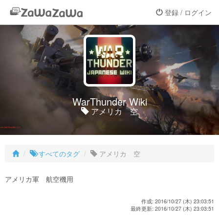
登録 / ログイン
WarThunder Wiki
アメリカ 空
すべてのタグ
アメリカ 空
アメリカ軍 航空機用
作成: 2016/10/27 (木) 23:03:51
最終更新: 2016/10/27 (木) 23:03:51