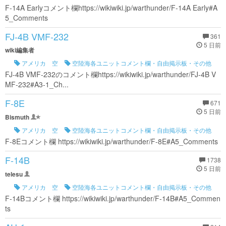
F-14A Earlyコメント欄https://wikiwiki.jp/warthunder/F-14A Early#A
5_Comments
FJ-4B VMF-232
361
5 日前
wiki編集者
アメリカ 空
空陸海各ユニットコメント欄・自由掲示板・その他
FJ-4B VMF-232のコメント欄https://wikiwiki.jp/warthunder/FJ-4B V
MF-232#A3-1_Ch...
F-8E
671
5 日前
Bismuth
アメリカ 空
空陸海各ユニットコメント欄・自由掲示板・その他
F-8Eコメント欄 https://wikiwiki.jp/warthunder/F-8E#A5_Comments
F-14B
1738
5 日前
telesu
アメリカ 空
空陸海各ユニットコメント欄・自由掲示板・その他
F-14Bコメント欄 https://wikiwiki.jp/warthunder/F-14B#A5_Commen
ts