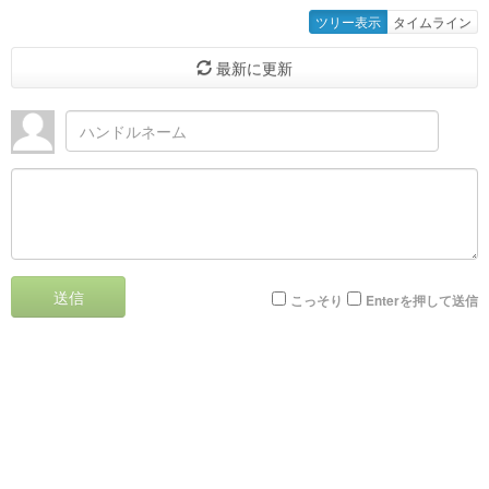
ツリー表示
タイムライン
最新に更新
送信
こっそり
Enterを押して送信