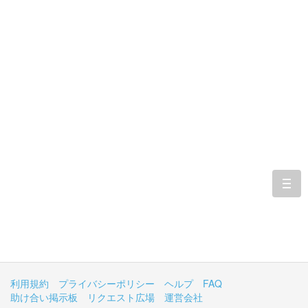
togg
navi
利用規約
プライバシーポリシー
ヘルプ
FAQ
助け合い掲示板
リクエスト広場
運営会社