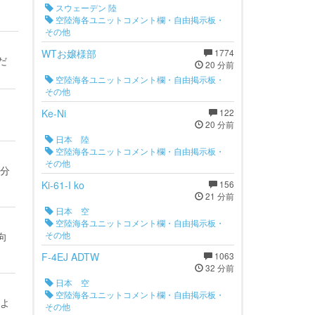
スウェーデン 陸
空陸海各ユニットコメント欄・自由掲示板・
その他
WTお嬢様部
1774
だ
20 分前
空陸海各ユニットコメント欄・自由掲示板・
その他
Ke-Ni
122
20 分前
日本 陸
空陸海各ユニットコメント欄・自由掲示板・
その他
分
Ki-61-I ko
156
21 分前
日本 空
空陸海各ユニットコメント欄・自由掲示板・
その他
向
F-4EJ ADTW
1063
32 分前
日本 空
空陸海各ユニットコメント欄・自由掲示板・
よ
その他