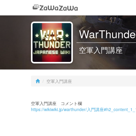
WarThunder
空軍入門講座
空軍入門講座
空軍入門講座 コメント欄
https://wikiwiki.jp/warthunder/入門講座#h2_content_1_