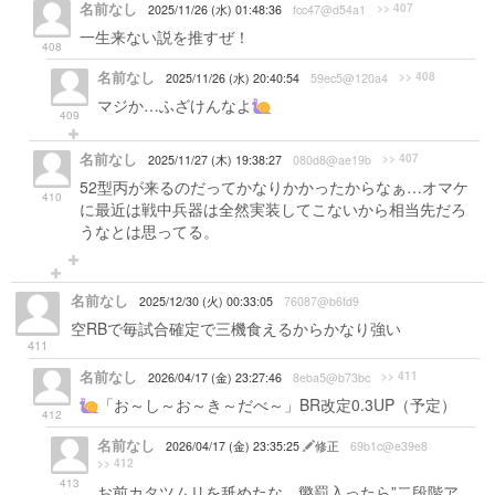
名前なし
>> 407
2025/11/26 (水) 01:48:36
fcc47@d54a1
一生来ない説を推すぜ！
408
名前なし
>> 408
2025/11/26 (水) 20:40:54
59ec5@120a4
マジか…ふざけんなよ
409
名前なし
>> 407
2025/11/27 (木) 19:38:27
080d8@ae19b
52型丙が来るのだってかなりかかったからなぁ…オマケ
410
に最近は戦中兵器は全然実装してこないから相当先だろ
うなとは思ってる。
名前なし
2025/12/30 (火) 00:33:05
76087@b6fd9
空RBで毎試合確定で三機食えるからかなり強い
411
名前なし
>> 411
2026/04/17 (金) 23:27:46
8eba5@b73bc
「お～し～お～き～だべ～」BR改定0.3UP（予定）
412
名前なし
2026/04/17 (金) 23:35:25
修正
69b1c@e39e8
>> 412
413
お前カタツムリを舐めたな、懲罰入ったら”二段階ア