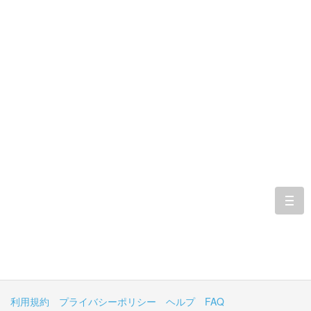
togg
navi
利用規約
プライバシーポリシー
ヘルプ
FAQ