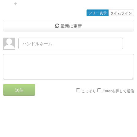
ツリー表示
タイムライン
最新に更新
送信
こっそり
Enterを押して送信