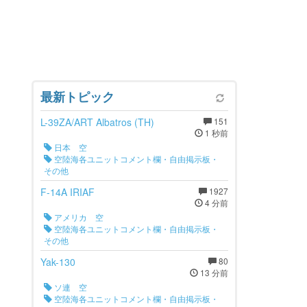
最新トピック
L-39ZA/ART Albatros (TH)
151
1 秒前
日本 空
空陸海各ユニットコメント欄・自由掲示板・
その他
F-14A IRIAF
1927
4 分前
アメリカ 空
空陸海各ユニットコメント欄・自由掲示板・
その他
Yak-130
80
13 分前
ソ連 空
空陸海各ユニットコメント欄・自由掲示板・