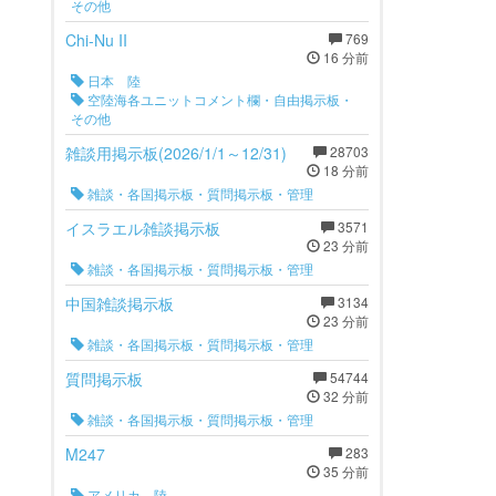
その他
Chi-Nu II
769
16 分前
日本 陸
空陸海各ユニットコメント欄・自由掲示板・
その他
雑談用掲示板(2026/1/1～12/31)
28703
18 分前
雑談・各国掲示板・質問掲示板・管理
イスラエル雑談掲示板
3571
23 分前
雑談・各国掲示板・質問掲示板・管理
中国雑談掲示板
3134
23 分前
雑談・各国掲示板・質問掲示板・管理
質問掲示板
54744
32 分前
雑談・各国掲示板・質問掲示板・管理
M247
283
35 分前
アメリカ 陸