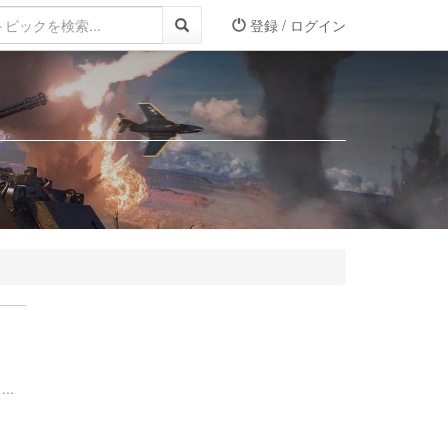
登録 / ログイン
..