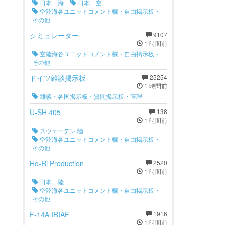
日本 海
日本 空
空陸海各ユニットコメント欄・自由掲示板・
その他
シミュレーター
9107
1 時間前
空陸海各ユニットコメント欄・自由掲示板・
その他
ドイツ雑談掲示板
25254
1 時間前
雑談・各国掲示板・質問掲示板・管理
U-SH 405
138
1 時間前
スウェーデン 陸
空陸海各ユニットコメント欄・自由掲示板・
その他
Ho-Ri Production
2520
1 時間前
日本 陸
空陸海各ユニットコメント欄・自由掲示板・
その他
F-14A IRIAF
1916
1 時間前