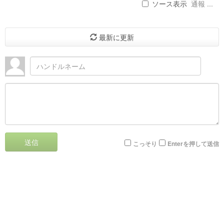
ソース表示
通報 ...
最新に更新
送信
こっそり
Enterを押して送信