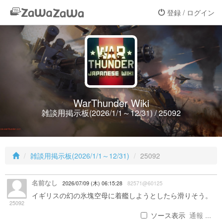
登録 / ログイン
WarThunder Wiki
雑談用掲示板(2026/1/1～12/31) / 25092
雑談用掲示板(2026/1/1～12/31)
25092
名前なし
2026/07/09 (木) 06:15:28
82571@60125
イギリスの幻の氷塊空母に着艦しようとしたら滑りそう。
25092
ソース表示
通報 ...