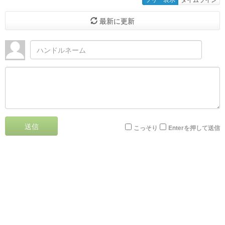
最新に更新
送信
こっそり
Enterを押して送信