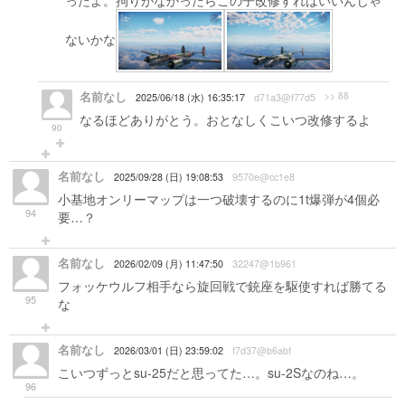
ったよ。拘りがなかったらこの子改修すればいいんじゃ
ないかな
名前なし
>> 88
2025/06/18 (水) 16:35:17
d71a3@f77d5
なるほどありがとう。おとなしくこいつ改修するよ
90
名前なし
2025/09/28 (日) 19:08:53
9570e@cc1e8
小基地オンリーマップは一つ破壊するのに1t爆弾が4個必
94
要…？
名前なし
2026/02/09 (月) 11:47:50
32247@1b961
フォッケウルフ相手なら旋回戦で銃座を駆使すれば勝てる
95
な
名前なし
2026/03/01 (日) 23:59:02
f7d37@b6abf
こいつずっとsu-25だと思ってた…。su-2Sなのね…。
96