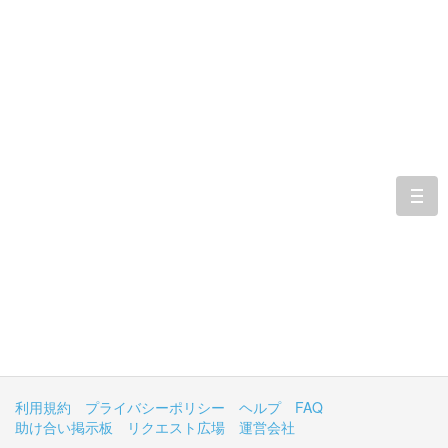
togg
navi
利用規約
プライバシーポリシー
ヘルプ
FAQ
助け合い掲示板
リクエスト広場
運営会社