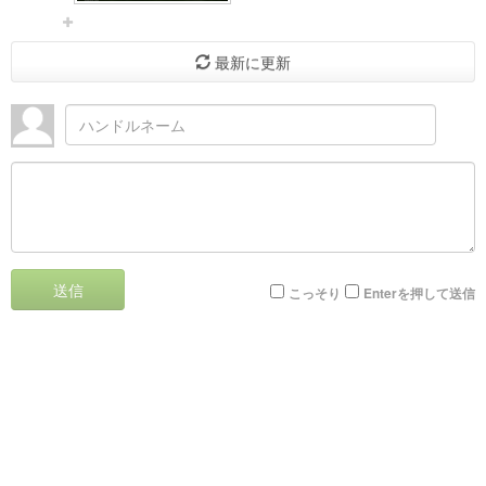
最新に更新
送信
こっそり
Enterを押して送信