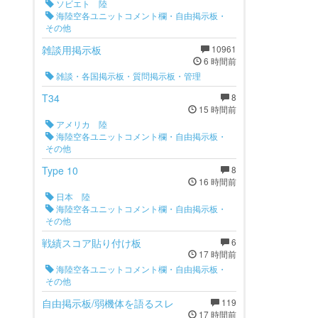
ソビエト 陸
海陸空各ユニットコメント欄・自由掲示板・
その他
雑談用掲示板
10961
6 時間前
雑談・各国掲示板・質問掲示板・管理
T34
8
15 時間前
アメリカ 陸
海陸空各ユニットコメント欄・自由掲示板・
その他
Type 10
8
16 時間前
日本 陸
海陸空各ユニットコメント欄・自由掲示板・
その他
戦績スコア貼り付け板
6
17 時間前
海陸空各ユニットコメント欄・自由掲示板・
その他
自由掲示板/弱機体を語るスレ
119
17 時間前