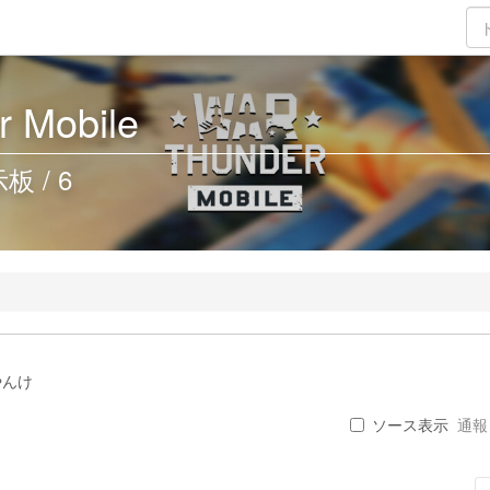
 Mobile
 / 6
やんけ
ソース表示
通報 .