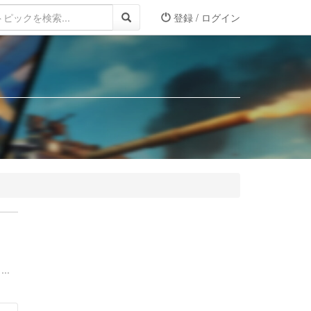
登録 / ログイン
..