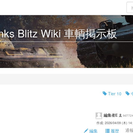
Tanks Blitz Wiki 車輌掲示板
Tier 10
編集者E
9d772
作成: 2026/04/09 (木) 14:
通報 
編集
履歴