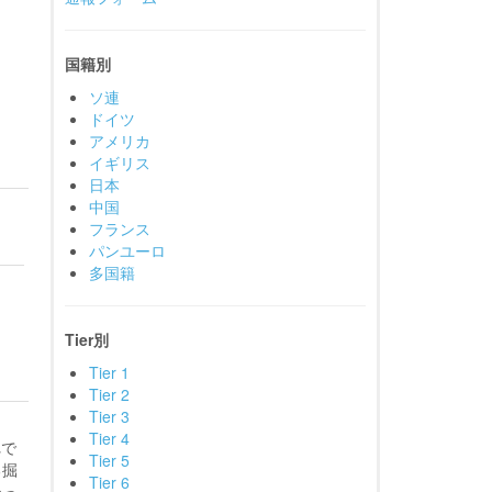
国籍別
ソ連
ドイツ
アメリカ
イギリス
日本
中国
フランス
パンユーロ
多国籍
Tier別
Tier 1
Tier 2
Tier 3
Tier 4
れで
Tier 5
る掘
Tier 6
かっ