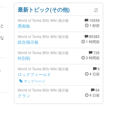
最新トピック(その他)
World of Tanks Blitz Wiki 掲示板
10539
と
愚痴板
1 秒前
World of Tanks Blitz Wiki 掲示板
85383
な
総合掲示板
1 時間前
World of Tanks Blitz Wiki 掲示板
726
特別戦
3 時間前
World of Tanks Blitz Wiki 掲示板
9
ト
ロックフィールド
4 日前
マップページ
World of Tanks Blitz Wiki 掲示板
94
クラン
4 日前