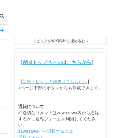
トピックをWIKIWIKIに埋め込む
Wikiトップページはこちらから
【
】
【
新規トピックの作成はこちらから
】
※ページ下部のボタンからも作成できます。
通報について
不適切なコメントはzawazawa内から通報
するか，通報フォームを利用してくださ
い。
zawazawaから通報するには
通報フォーム