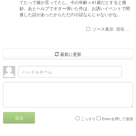
てたって確か言ってたし、今の年齢＝41歳だとすると微
妙。あとヘルプでギター弾いた件は、お誘いイベントで関
連した話があったからただの小話なんじゃないかな。
ソース表示
通報 ...
最新に更新
送信
こっそり
Enterを押して送信