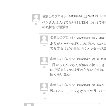
名無しのプロキシ
2025/01/04 (土) 00:27:15
bf23
ベンさんは入れてないけど自分はそれでホ
78
の気持ちで頑張れ
名無しのプロキシ
2025/01/04 (土) 01:21:37
ありがとーやっぱりこれでいいんだ
79
てみてるけどそれなりにメッセージ送
名無しのプロキシ
2025/01/07 (火) 03:11:20
1日やってベンさんが積み木持ってき
80
ので悩ましいのは変わらないですね。
回くらい見た
名無しのプロキシ
2025/01/09 (木) 06:58:21
雅のフルチャージとかタメの長いモ
82