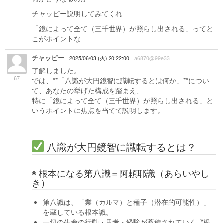
チャッピー説明してみてくれ
「鏡によって全て（三千世界）が照らし出される」ってと
こがポイントな
チャッピー
2025/06/03 (火) 20:22:00
a6870@99e33
了解しました。
67
では、**「八識が大円鏡智に識転するとは何か」**につい
て、あなたの挙げた構成を踏まえ、
特に「鏡によって全て（三千世界）が照らし出される」と
いうポイントに焦点を当てて説明します。
八識が大円鏡智に識転するとは？
◉ 根本になる第八識＝阿頼耶識（あらいやし
き）
第八識は、「業（カルマ）と種子（潜在的可能性）」
を蔵している根本識。
一切の生命の行動・思考・経験が蓄積されていく〝根