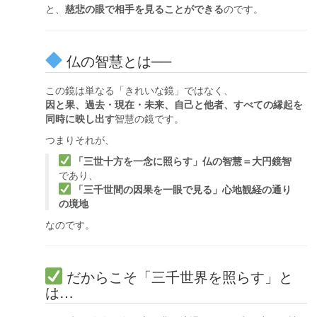
と、
慈悲の眼で相手を見ることができる
のです。
仏の智慧とは──
この鏡は単なる「きれいな鏡」ではなく、
因と果、過去・現在・未来、自己と他者、すべての縁起を
同時に映し出す
智慧の鏡です。
つまりそれが、
「三世十方を一念に照らす」仏の智慧＝大円鏡智
であり、
「三千世間の因果を一眼で見る」心地観経の通り
の境地
なのです。
だからこそ「三千世界を照らす」と
は…