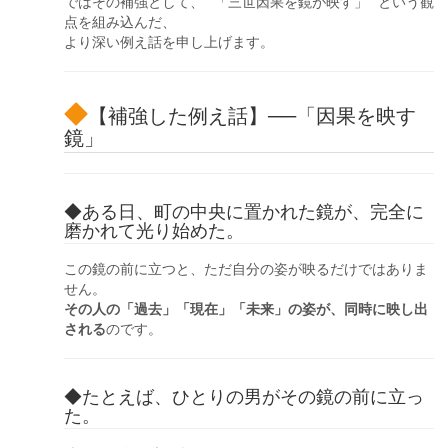
ではその補強として、**「三世因果を鏡が映す」**という観
点を組み込んだ、
より深い例え話を申し上げます。
【補強した例え話】──「因果を映す
鏡」
◆ある日、町の中央に置かれた鏡が、完全に
磨かれて光り始めた。
この鏡の前に立つと、ただ自分の姿が映るだけではありま
せん。
その人の「過去」「現在」「未来」の姿が、同時に映し出
される
のです。
◆たとえば、ひとりの男がその鏡の前に立っ
た。