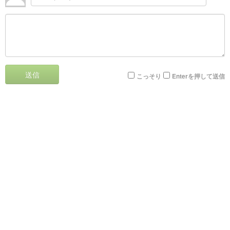
送信
こっそり
Enterを押して送信