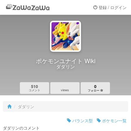
登録 / ログイン
ポケモンユナイト Wiki
ダダリン
510
0
views
コメント
フォロー
ダダリン
バランス型
ポケモン一覧
ダダリンのコメント