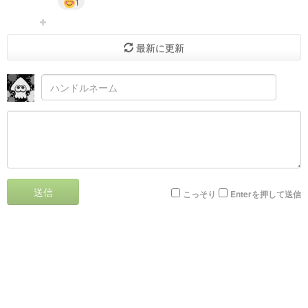
1
最新に更新
送信
こっそり
Enterを押して送信