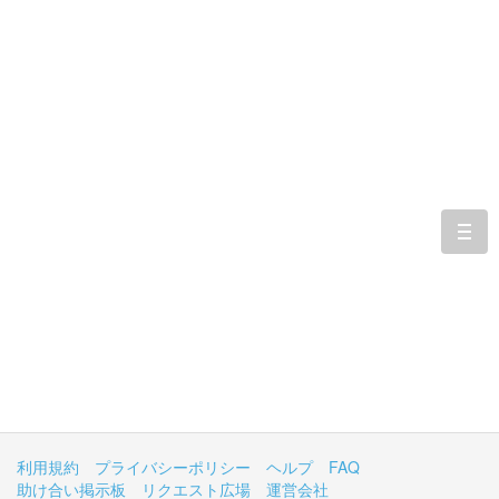
togg
navi
利用規約
プライバシーポリシー
ヘルプ
FAQ
助け合い掲示板
リクエスト広場
運営会社