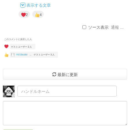
表示する文章
2
4
ソース表示
通報 ...
このコメントに反応した人
ゲストユーザー 2 人
11612bcd8d
...
ゲストユーザー 3 人
最新に更新