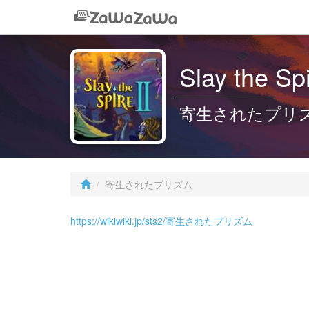
Slay the Sp
寄生されたプリ
寄生されたプリズム
https://wikiwiki.jp/sts2/寄生されたプリズム