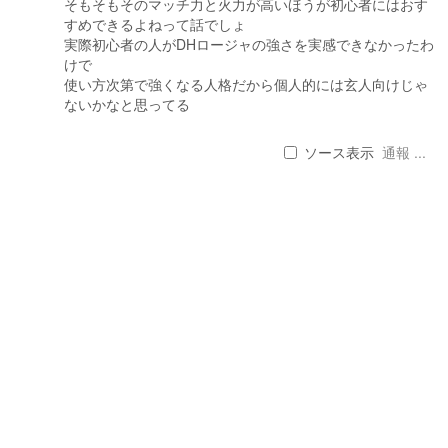
そもそもそのマッチ力と火力が高いほうが初心者にはおす
すめできるよねって話でしょ
実際初心者の人がDHロージャの強さを実感できなかったわ
けで
使い方次第で強くなる人格だから個人的には玄人向けじゃ
ないかなと思ってる
ソース表示
通報 ...