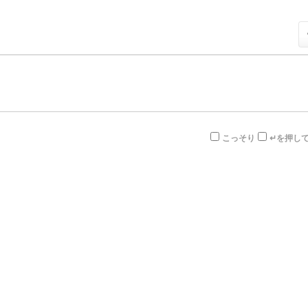
こっそり
↵を押し