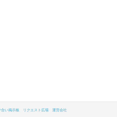
け合い掲示板
リクエスト広場
運営会社