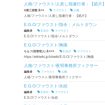
人格/ファウスト/人差し指遂行者：【紙片
G第三形態
ファウスト
人格
人格/ファウスト/人差し指遂行者：【紙片】
E.G.O/ファウスト/指令：メルトダウン
編集者
E.G.O
ファウスト
E.G.O/ファウスト/指令/メルトダウン
E.G.O/ファウスト/胸痛
ちもフ(現管理人)
E.G.O
ファウスト
https://wikiwiki.jp/lcbwiki/E.G.O/ファウスト/胸痛
人格/ファウスト/夜明事務所フィクサー
編集者
ファウスト
人格
人格/ファウスト/夜明事務所フィクサー
E.G.O/ファウスト/永続
編集者
E.G.O
ファウスト
E.G.O/ファウスト/永続