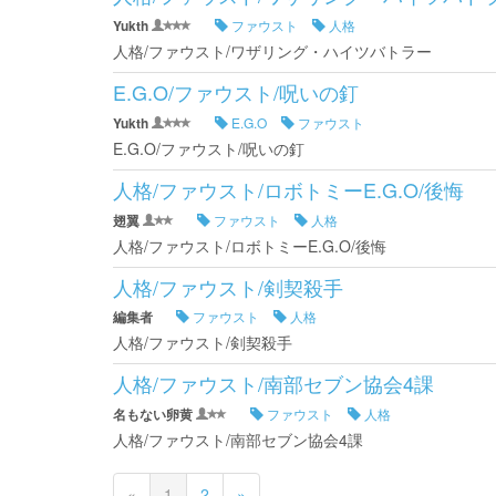
Yukth
ファウスト
人格
人格/ファウスト/ワザリング・ハイツバトラー
E.G.O/ファウスト/呪いの釘
Yukth
E.G.O
ファウスト
E.G.O/ファウスト/呪いの釘
人格/ファウスト/ロボトミーE.G.O/後悔
翅翼
ファウスト
人格
人格/ファウスト/ロボトミーE.G.O/後悔
人格/ファウスト/剣契殺手
編集者
ファウスト
人格
人格/ファウスト/剣契殺手
人格/ファウスト/南部セブン協会4課
名もない卵黄
ファウスト
人格
人格/ファウスト/南部セブン協会4課
«
1
2
»