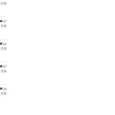
 日前
37
ヶ月前
52
ヶ月前
87
ヶ月前
34
ヶ月前