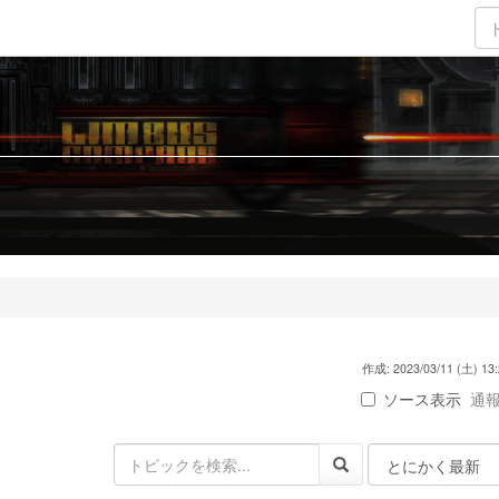
作成: 2023/03/11 (土) 13:
ソース表示
通報 