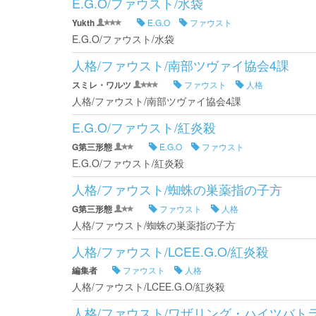
E.G.O/ファウスト/水袋
Yukth
E.G.O
ファウスト
E.G.O/ファウスト/水袋
人格/ファウスト/南部ツヴァイ協会4課
スミレ・ワルツ
ファウスト
人格
人格/ファウスト/南部ツヴァイ協会4課
E.G.O/ファウスト/紅炎殺
G第三形態
E.G.O
ファウスト
E.G.O/ファウスト/紅炎殺
人格/ファウスト/蜘蛛の巣薬指の子方
G第三形態
ファウスト
人格
人格/ファウスト/蜘蛛の巣薬指の子方
人格/ファウスト/LCEE.G.O/紅炎殺
編集者
ファウスト
人格
人格/ファウスト/LCEE.G.O/紅炎殺
人格/ファウスト/ワザリング・ハイツバト