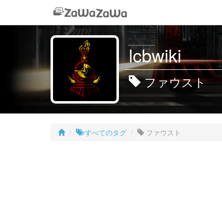
lcbwiki
ファウスト
すべてのタグ
ファウスト