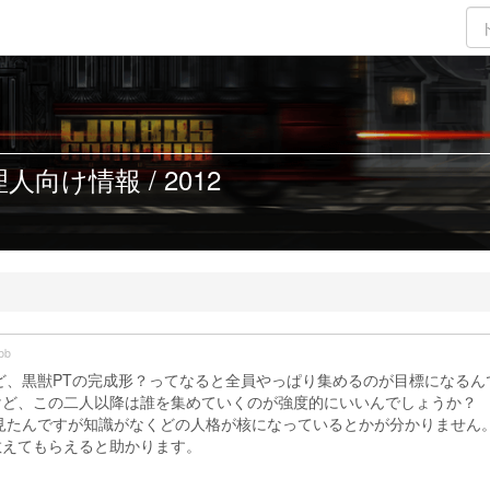
人向け情報 / 2012
bb
ど、黒獣PTの完成形？ってなると全員やっぱり集めるのが目標になるん
けど、この二人以降は誰を集めていくのが強度的にいいんでしょうか？
見たんですが知識がなくどの人格が核になっているとかが分かりません
教えてもらえると助かります。