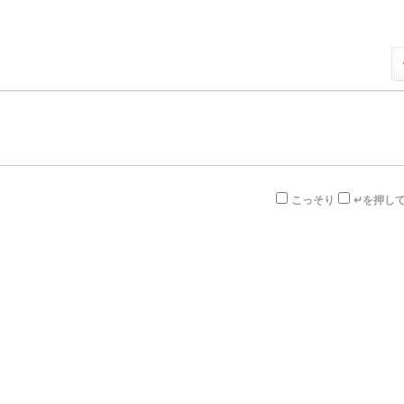
こっそり
↵を押し