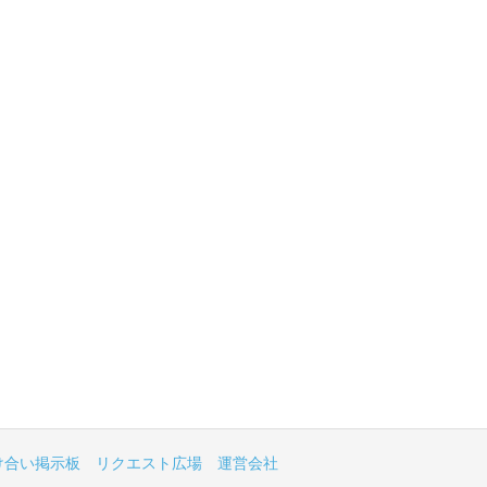
け合い掲示板
リクエスト広場
運営会社