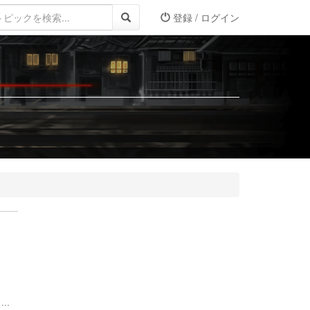
登録 / ログイン
..