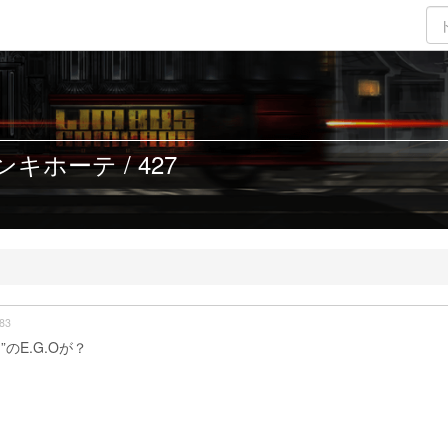
キホーテ / 427
83
のE.G.Oが？