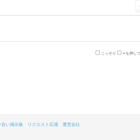
こっそり
↵を押し
け合い掲示板
リクエスト広場
運営会社