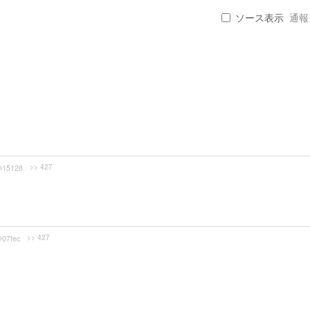
ソース表示
通報 .
>> 427
@15128
>> 427
07fec