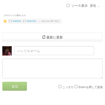
ソース表示
通報 ...
このコメントに反応した人
b22fb587fe
659207e90c
...
ゲストユーザー 11 人
最新に更新
送信
こっそり
Enterを押して送信