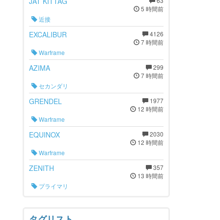
JAT KITTAG
63
5 時間前
近接
EXCALIBUR
4126
7 時間前
Warframe
AZIMA
299
7 時間前
セカンダリ
GRENDEL
1977
12 時間前
Warframe
EQUINOX
2030
12 時間前
Warframe
ZENITH
357
13 時間前
プライマリ
タグリスト