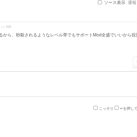
ソース表示
通報 .
>> 268
るから、秒殺されるようなレベル帯でもサポートMod全盛でいいから役
こっそり
↵を押し