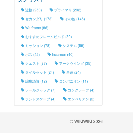
近接 (250)
プライマリ (232)
セカンダリ (173)
その他 (146)
Warframe (86)
おすすめフレームビルド (80)
ミッション (78)
システム (59)
ボス (42)
Incarnon (40)
クエスト (37)
アークウイング (35)
タイルセット (24)
星系 (24)
編集議論 (12)
コンパニオン (11)
レールジャック (7)
コンクレーブ (4)
ランドスケープ (4)
エンペリアン (2)
© WIKIWIKI 2026