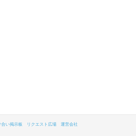
け合い掲示板
リクエスト広場
運営会社