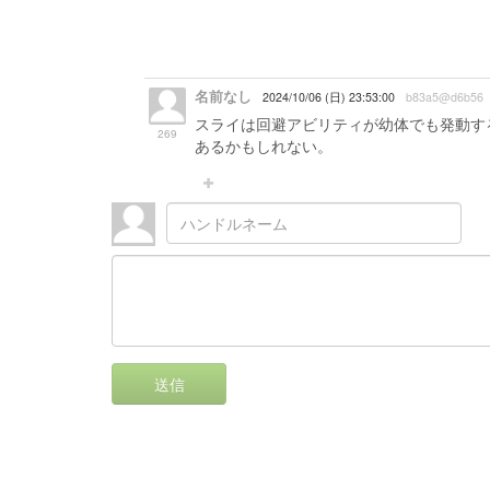
名前なし
2024/10/06 (日) 23:53:00
b83a5@d6b56
スライは回避アビリティが幼体でも発動す
269
あるかもしれない。
送信