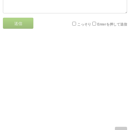
送信
こっそり
Enterを押して送信