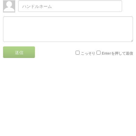
送信
こっそり
Enterを押して送信