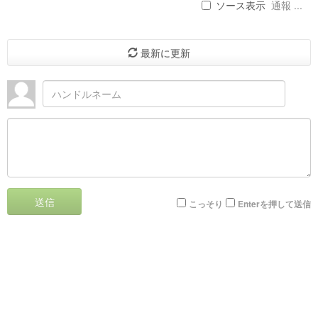
ソース表示
通報 ...
最新に更新
送信
こっそり
Enterを押して送信