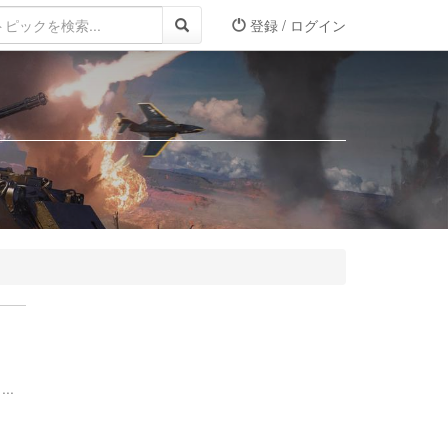
登録 / ログイン
..