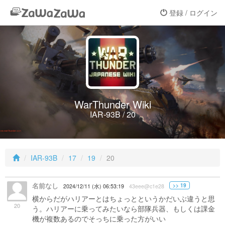
登録 / ログイン
WarThunder Wiki
IAR-93B / 20
IAR-93B
17
19
20
名前なし
>> 19
2024/12/11 (水) 06:53:19
43eee@c1e28
横からだがハリアーとはちょっとというかだいぶ違うと思
20
う。ハリアーに乗ってみたいなら部隊兵器、もしくは課金
機が複数あるのでそっちに乗った方がいい