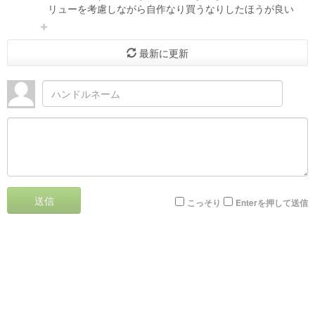
リューを考慮しながら自作なり買うなりしたほうが良い
最新に更新
送信
こっそり
Enterを押して送信