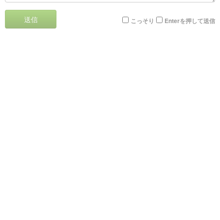
送信
こっそり
Enterを押して送信