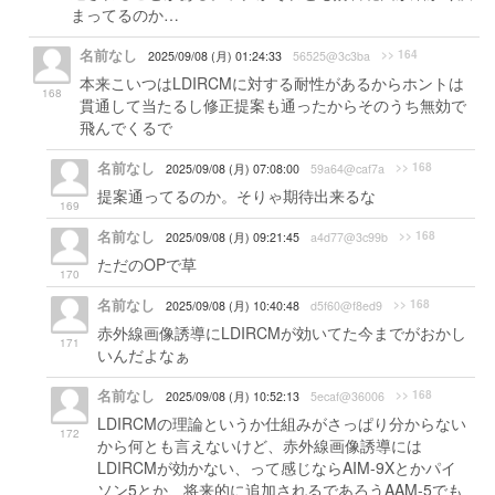
まってるのか…
名前なし
>> 164
2025/09/08 (月) 01:24:33
56525@3c3ba
本来こいつはLDIRCMに対する耐性があるからホントは
168
貫通して当たるし修正提案も通ったからそのうち無効で
飛んでくるで
名前なし
>> 168
2025/09/08 (月) 07:08:00
59a64@caf7a
提案通ってるのか。そりゃ期待出来るな
169
名前なし
>> 168
2025/09/08 (月) 09:21:45
a4d77@3c99b
ただのOPで草
170
名前なし
>> 168
2025/09/08 (月) 10:40:48
d5f60@f8ed9
赤外線画像誘導にLDIRCMが効いてた今までがおかし
171
いんだよなぁ
名前なし
>> 168
2025/09/08 (月) 10:52:13
5ecaf@36006
LDIRCMの理論というか仕組みがさっぱり分からない
172
から何とも言えないけど、赤外線画像誘導には
LDIRCMが効かない、って感じならAIM-9Xとかパイ
ソン5とか、将来的に追加されるであろうAAM-5でも