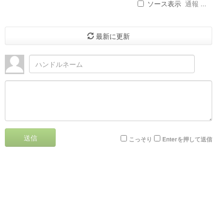
ソース表示
通報 ...
最新に更新
送信
こっそり
Enterを押して送信