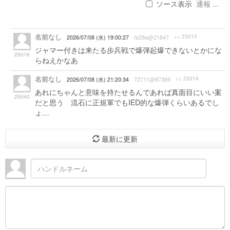
ソース表示
通報 ...
名前なし
>> 25014
2026/07/08 (水) 19:00:27
fa29a@21847
ジャマー付きは来たる歩兵戦で爆弾起爆できないとかにな
25016
らねえかなあ
名前なし
>> 25014
2026/07/08 (水) 21:20:34
72711@87389
あれにちゃんと意味を持たせるんであれば真面目にいい案
25040
だと思う 流石に正規軍でもIED的な爆弾くらいあるでし
ょ…
最新に更新