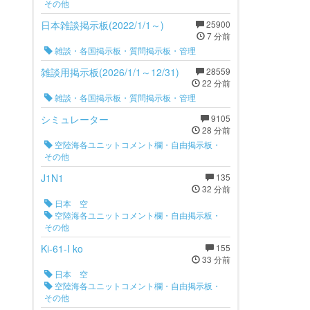
その他
日本雑談掲示板(2022/1/1～)
25900
7 分前
雑談・各国掲示板・質問掲示板・管理
雑談用掲示板(2026/1/1～12/31)
28559
22 分前
雑談・各国掲示板・質問掲示板・管理
シミュレーター
9105
28 分前
空陸海各ユニットコメント欄・自由掲示板・
その他
J1N1
135
32 分前
日本 空
空陸海各ユニットコメント欄・自由掲示板・
その他
Ki-61-I ko
155
33 分前
日本 空
空陸海各ユニットコメント欄・自由掲示板・
その他