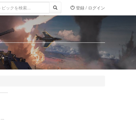
登録 / ログイン
..