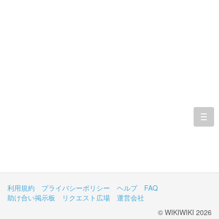
togg
navi
利用規約
プライバシーポリシー
ヘルプ
FAQ
助け合い掲示板
リクエスト広場
運営会社
© WIKIWIKI 2026