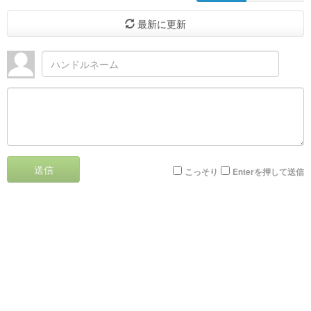
最新に更新
送信
こっそり
Enterを押して送信