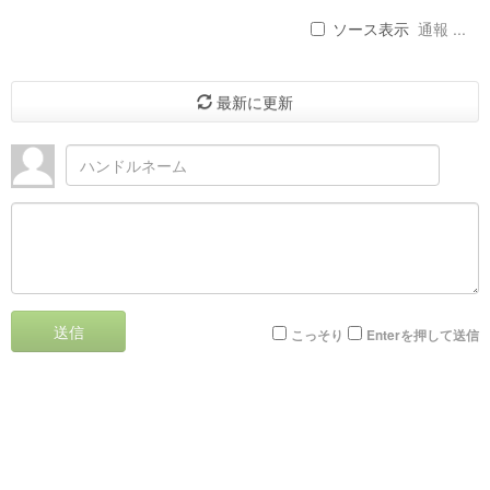
ソース表示
通報 ...
最新に更新
送信
こっそり
Enterを押して送信