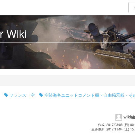
 Wiki
フランス 空
空陸海各ユニットコメント欄・自由掲示板・そ
wiki
作成: 2017/03/05 (日) 00:
最終更新: 2017/11/04 (土) 15: