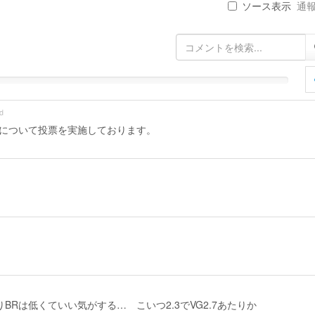
ソース表示
通報 
d
画像について投票を実施しております。
Rは低くていい気がする… こいつ2.3でVG2.7あたりか