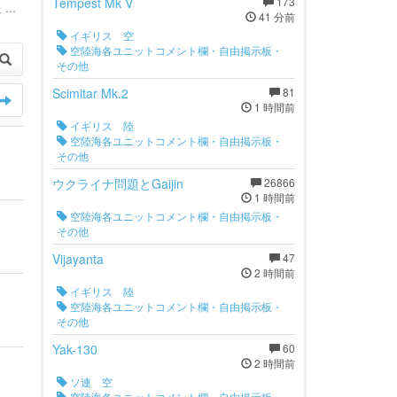
Tempest Mk V
173
...
41 分前
イギリス 空
空陸海各ユニットコメント欄・自由掲示板・
その他
Scimitar Mk.2
81
1 時間前
イギリス 陸
空陸海各ユニットコメント欄・自由掲示板・
その他
ウクライナ問題とGaijin
26866
1 時間前
空陸海各ユニットコメント欄・自由掲示板・
その他
Vijayanta
47
2 時間前
イギリス 陸
空陸海各ユニットコメント欄・自由掲示板・
その他
Yak-130
60
2 時間前
ソ連 空
空陸海各ユニットコメント欄・自由掲示板・