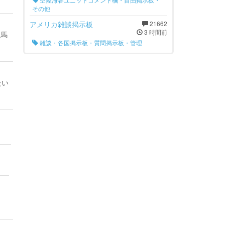
その他
アメリカ雑談掲示板
21662
3 時間前
ン馬
雑談・各国掲示板・質問掲示板・管理
たい