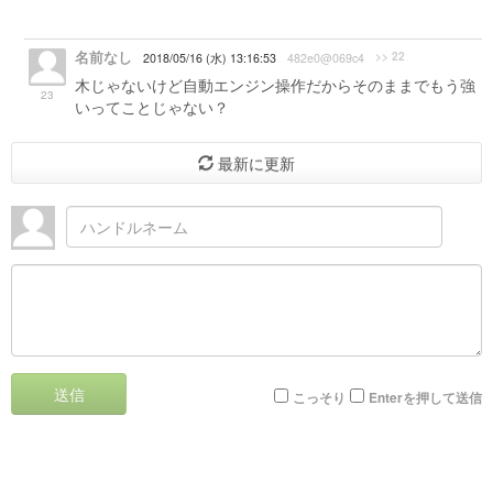
名前なし
>> 22
2018/05/16 (水) 13:16:53
482e0@069c4
木じゃないけど自動エンジン操作だからそのままでもう強
23
いってことじゃない？
最新に更新
送信
こっそり
Enterを押して送信