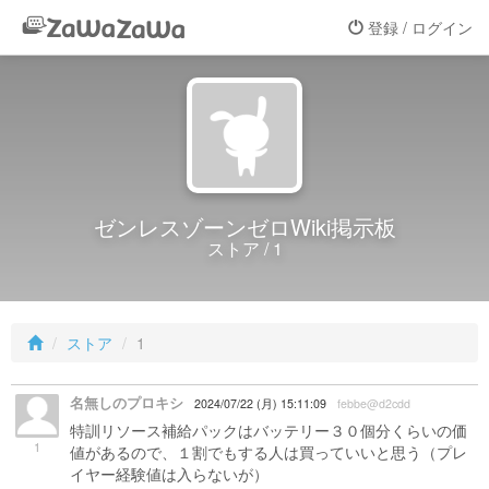
登録 / ログイン
ゼンレスゾーンゼロWiki掲示板
ストア / 1
ストア
1
名無しのプロキシ
2024/07/22 (月) 15:11:09
febbe@d2cdd
特訓リソース補給パックはバッテリー３０個分くらいの価
1
値があるので、１割でもする人は買っていいと思う（プレ
イヤー経験値は入らないが）