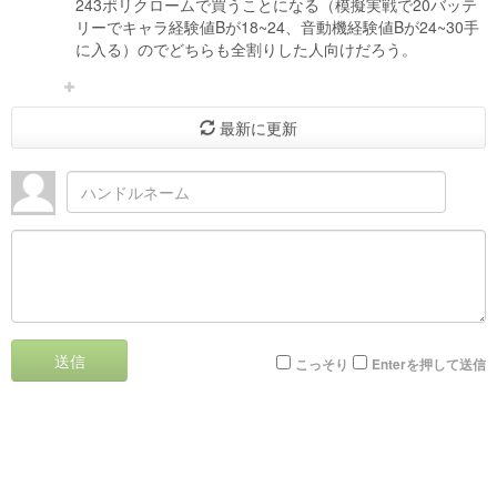
243ポリクロームで買うことになる（模擬実戦で20バッテ
リーでキャラ経験値Bが18~24、音動機経験値Bが24~30手
に入る）のでどちらも全割りした人向けだろう。
最新に更新
送信
こっそり
Enterを押して送信