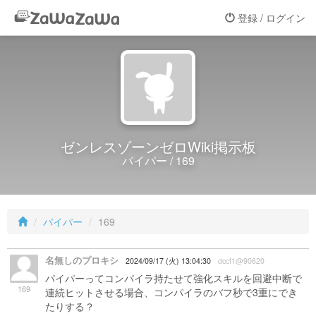
登録 / ログイン
ゼンレスゾーンゼロWiki掲示板
パイパー / 169
パイパー
169
名無しのプロキシ
2024/09/17 (火) 13:04:30
dccf1@90620
パイパーってコンパイラ持たせて強化スキルを回避中断で
169
連続ヒットさせる場合、コンパイラのバフ秒で3重にでき
たりする？