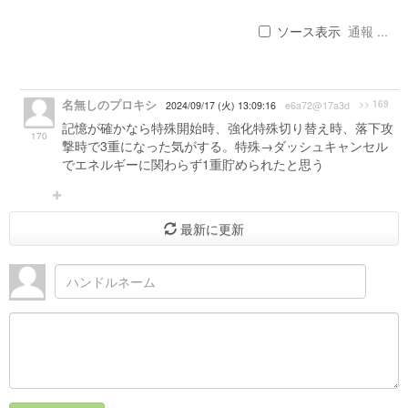
ソース表示
通報 ...
名無しのプロキシ
>> 169
2024/09/17 (火) 13:09:16
e6a72@17a3d
記憶が確かなら特殊開始時、強化特殊切り替え時、落下攻
170
撃時で3重になった気がする。特殊→ダッシュキャンセル
でエネルギーに関わらず1重貯められたと思う
最新に更新