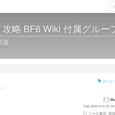
ld 6 攻略 BF6 Wiki 付属グルー
射器
ガジェ
す。
Ma
作成: 2025/10/16 (木) 00:
ソース表示
通報 