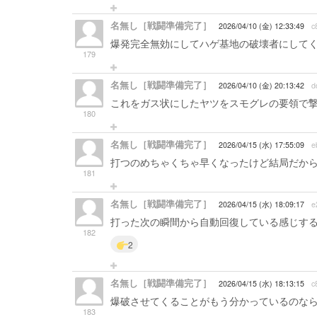
名無し［戦闘準備完了］
2026/04/10 (金) 12:33:49
c
爆発完全無効にしてハゲ基地の破壊者にして
179
名無し［戦闘準備完了］
2026/04/10 (金) 20:13:42
d
これをガス状にしたヤツをスモグレの要領で
180
名無し［戦闘準備完了］
2026/04/15 (水) 17:55:09
e
打つのめちゃくちゃ早くなったけど結局だか
181
名無し［戦闘準備完了］
2026/04/15 (水) 18:09:17
e
打った次の瞬間から自動回復している感じする
182
2
名無し［戦闘準備完了］
2026/04/15 (水) 18:13:15
c
爆破させてくることがもう分かっているのなら、
183