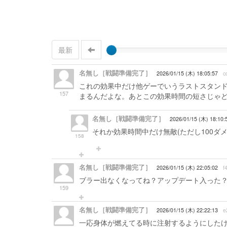
最新
名無し［戦闘準備完了］
2026/01/15 (木) 18:05:57
c
これの効果中だけ他ゲーでいうラストスタンド
157
まるんだよな。あとこの効果時間の短さじゃ
名無し［戦闘準備完了］
2026/01/15 (木) 18:10:
それか効果時間中だけ無敵(ただし100ダ
158
名無し［戦闘準備完了］
2026/01/15 (木) 22:05:02
f
ブラー出なくなってね？アップデート入った
159
名無し［戦闘準備完了］
2026/01/15 (木) 22:22:13
e
一応身体が燃えてる時に注射するようにした