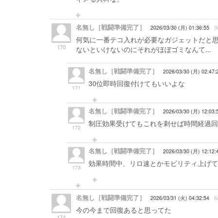
名無し［戦闘準備完了］
2026/03/30 (月) 01:36:55
9
何気に一番テコ入れが必要なガジェットだと
170
ないといけないのにそれがほぼゴミなんて...
名無し［戦闘準備完了］
2026/03/30 (月) 02:47:
30位即時回復付けてもいいよな
171
名無し［戦闘準備完了］
2026/03/30 (月) 12:03:
制圧効果受けてもこれを刺せば時間経過回
172
名無し［戦闘準備完了］
2026/03/30 (月) 12:12:
効果時間中、リロ速とかモビリティ上げて
173
名無し［戦闘準備完了］
2026/03/31 (火) 04:32:54
6
今の今まで回復あると思ってた
174