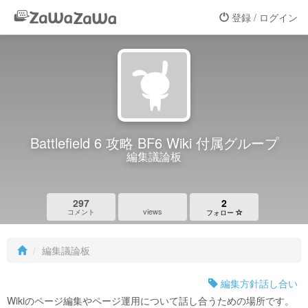
登録 / ログイン
Battlefield 6 攻略 BF6 Wiki 付属グループ
編集議論板
297
2
views
コメント
フォロー
編集議論板
編集方針話し合い
Wikiのページ編集やページ運用について話し合うための場所です。