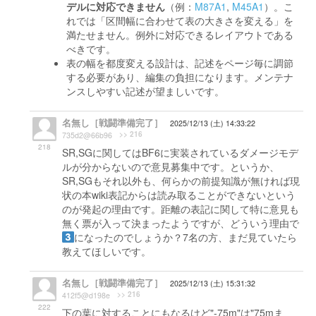
デルに対応できません
（例：
M87A1
,
M45A1
）。こ
れでは「区間幅に合わせて表の大きさを変える」を
満たせません。例外に対応できるレイアウトである
べきです。
表の幅を都度変える設計は、記述をページ毎に調節
する必要があり、編集の負担になります。メンテナ
ンスしやすい記述が望ましいです。
名無し［戦闘準備完了］
2025/12/13 (土) 14:33:22
>> 216
735d2@66b96
218
SR,SGに関してはBF6に実装されているダメージモデ
ルが分からないので意見募集中です。というか、
SR,SGもそれ以外も、何らかの前提知識が無ければ現
状の本wiki表記からは読み取ることができないという
のが発起の理由です。距離の表記に関して特に意見も
無く票が入って決まったようですが、どういう理由で
になったのでしょうか？7名の方、まだ見ていたら
教えてほしいです。
名無し［戦闘準備完了］
2025/12/13 (土) 15:31:32
>> 216
412f5@d198e
222
下の葉に対することにもなるけど"-75m"は"75mま