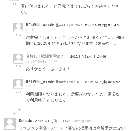
164
受け付けました。作業完了までしばらくお待ちくださ
い。
BF6Wiki_Admin
24ff8d7645
2025/11/13 (木) 07:54:56
>> 164
165
作業完了しました。
こちら
からご利用ください。利用
期限は2025年11月27日頃となります（延長可）。
名無し［戦闘準備完了］
2025/11/13 (木) 11:31:46
>> 164
ba1c3@60e9e
166
ありがとうございます！
BF6Wiki_Admin
24ff8d7645
2025/11/27 (木) 09:48:35
>> 164
203
利用期限となりました。需要が少ないため、延長なし
で利用終了となります。
Deicide
2025/11/17 (月) 17:44:24
ae88f@f5c8d
クランメン募集、パーティ募集の掲示板は今後予定はない