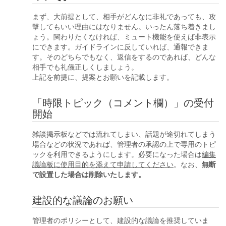
まず、大前提として、相手がどんなに非礼であっても、攻
撃してもいい理由にはなりません。いったん落ち着きまし
ょう。関わりたくなければ、ミュート機能を使えば非表示
にできます。ガイドラインに反していれば、通報できま
す。そのどちらでもなく、返信をするのであれば、どんな
相手でも礼儀正しくしましょう。
上記を前提に、提案とお願いを記載します。
「時限トピック（コメント欄）」の受付
開始
雑談掲示板などでは流れてしまい、話題が途切れてしまう
場合などの状況であれば、管理者の承認の上で専用のトピ
ックを利用できるようにします。必要になった場合は
編集
議論板に使用目的を添えて申請してください
。なお、
無断
で設置した場合は削除いたします。
建設的な議論のお願い
管理者のポリシーとして、建設的な議論を推奨していま