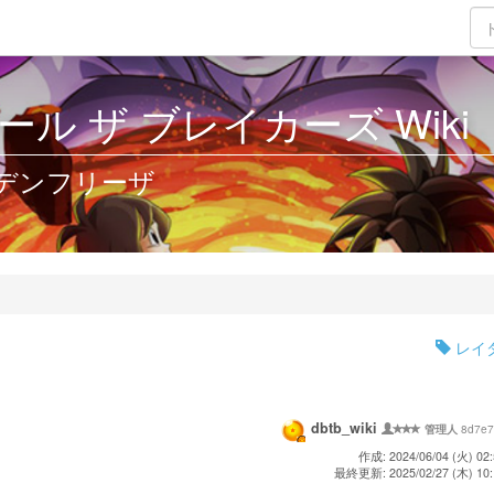
ル ザ ブレイカーズ Wiki
デンフリーザ
レイ
dbtb_wiki
8d7e7
管理人
作成: 2024/06/04 (火) 02:
最終更新: 2025/02/27 (木) 10: