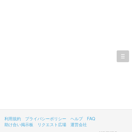
togg
navi
利用規約
プライバシーポリシー
ヘルプ
FAQ
助け合い掲示板
リクエスト広場
運営会社