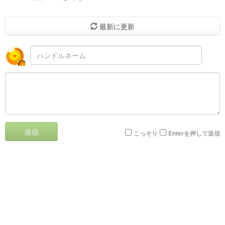
最新に更新
送信
こっそり
Enterを押して送信