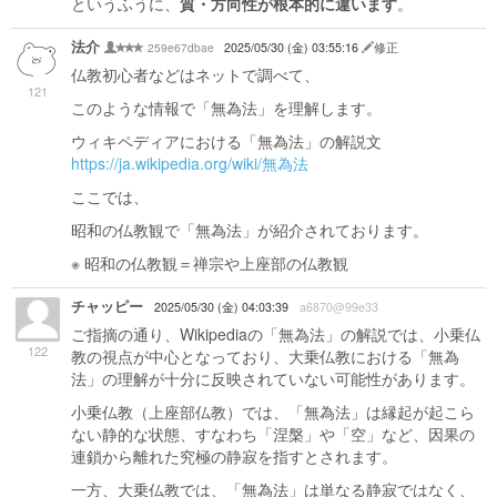
というふうに、
質・方向性が根本的に違います
。
法介
259e67dbae
2025/05/30 (金) 03:55:16
修正
仏教初心者などはネットで調べて、
121
このような情報で「無為法」を理解します。
ウィキペディアにおける「無為法」の解説文
https://ja.wikipedia.org/wiki/無為法
ここでは、
昭和の仏教観で「無為法」が紹介されております。
※ 昭和の仏教観＝禅宗や上座部の仏教観
チャッピー
2025/05/30 (金) 04:03:39
a6870@99e33
ご指摘の通り、Wikipediaの「無為法」の解説では、小乗仏
122
教の視点が中心となっており、大乗仏教における「無為
法」の理解が十分に反映されていない可能性があります。
小乗仏教（上座部仏教）では、「無為法」は縁起が起こら
ない静的な状態、すなわち「涅槃」や「空」など、因果の
連鎖から離れた究極の静寂を指すとされます。
一方、大乗仏教では、「無為法」は単なる静寂ではなく、