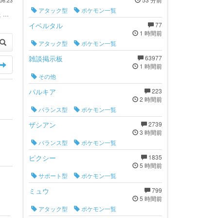
56:23
アタック型
ポケモン一覧
...
イベルタル
77
1 時間前
アタック型
ポケモン一覧
雑談掲示板
63977
1 時間前
その他
パルキア
223
2 時間前
バランス型
ポケモン一覧
ザシアン
2739
3 時間前
バランス型
ポケモン一覧
ピクシー
1835
5 時間前
サポート型
ポケモン一覧
ミュウ
799
5 時間前
アタック型
ポケモン一覧